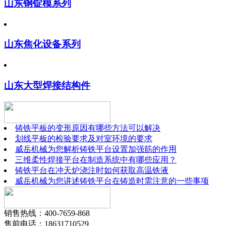
山东钢锭模系列
山东焦化设备系列
山东大型焊接结构件
铸铁平板的变形原因有哪些方法可以解决
划线平板的检验要求及对室环境的要求
威岳机械为您解析铸铁平台设置加强筋的作用
三维柔性焊接平台在制造系统中有哪些应用？
铸铁平台在冲天炉浇注时如何获取高温铁液
威岳机械为您讲述铸铁平台在铸造时需注意的一些事项
销售热线：400-7659-868
售前电话：18631710529