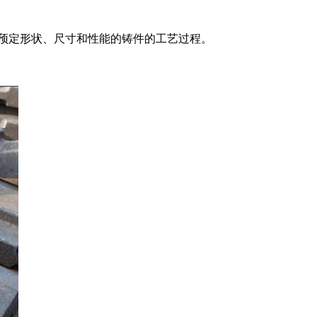
预定形状、尺寸和性能的铸件的工艺过程。