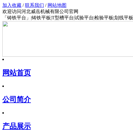
加入收藏
/
联系我们
/
网站地图
欢迎访问河北威岳机械有限公司官网
「铸铁平台」|铸铁平板|T型槽平台|试验平台|检验平板|划线平板
网站首页
公司简介
产品展示