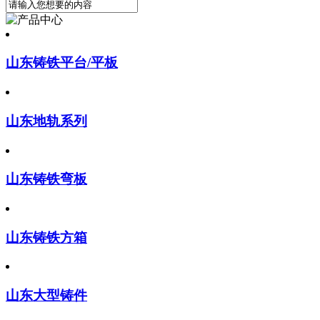
山东铸铁平台/平板
山东地轨系列
山东铸铁弯板
山东铸铁方箱
山东大型铸件