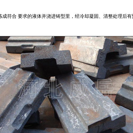
炼成符合 要求的液体并浇进铸型里，经冷却凝固、清整处理后有