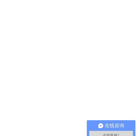
在线咨询
在线客服1