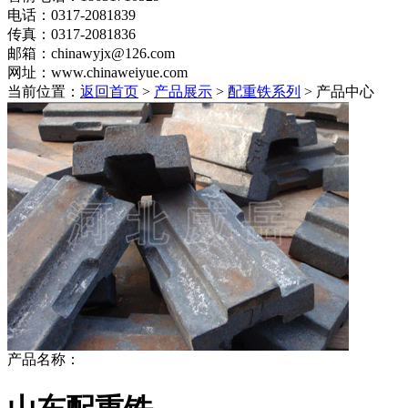
电话：0317-2081839
传真：0317-2081836
邮箱：chinawyjx@126.com
网址：www.chinaweiyue.com
当前位置：
返回首页
>
产品展示
>
配重铁系列
>
产品中心
产品名称：