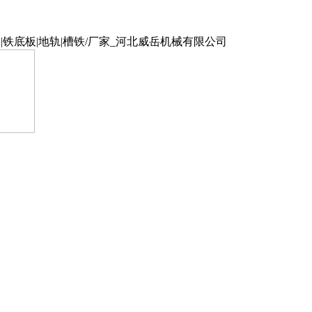
|铁底板|地轨|槽铁/厂家_河北威岳机械有限公司