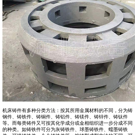
机床铸件有多种分类方法：按其所用金属材料的不同，分为铸
钢件、铸铁件、铸铜件、铸铝件、铸镁件、铸锌件、铸钛件
等。而每类铸件又可按其化学成分或金相组织进一步分成不同
的种类。如铸铁件可分为灰铸铁件、球墨铸铁件、蠕墨铸铁