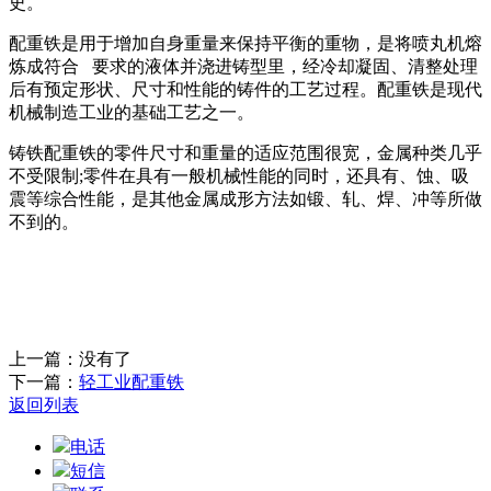
史。
配重铁是用于增加自身重量来保持平衡的重物，是将喷丸机熔
炼成符合 要求的液体并浇进铸型里，经冷却凝固、清整处理
后有预定形状、尺寸和性能的铸件的工艺过程。配重铁是现代
机械制造工业的基础工艺之一。
铸铁配重铁的零件尺寸和重量的适应范围很宽，金属种类几乎
不受限制;零件在具有一般机械性能的同时，还具有、蚀、吸
震等综合性能，是其他金属成形方法如锻、轧、焊、冲等所做
不到的。
上一篇：没有了
下一篇：
轻工业配重铁
返回列表
电话
短信