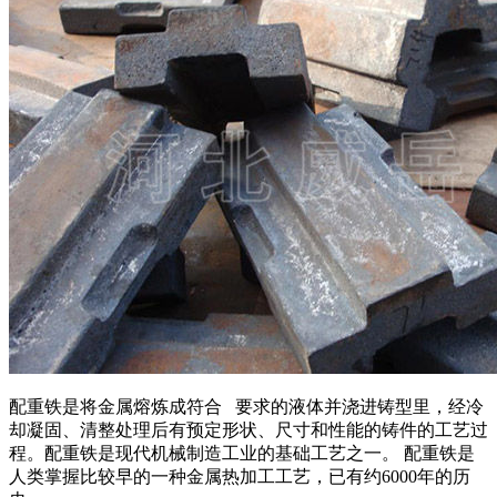
配重铁是将金属熔炼成符合 要求的液体并浇进铸型里，经冷
却凝固、清整处理后有预定形状、尺寸和性能的铸件的工艺过
程。配重铁是现代机械制造工业的基础工艺之一。 配重铁是
人类掌握比较早的一种金属热加工工艺，已有约6000年的历