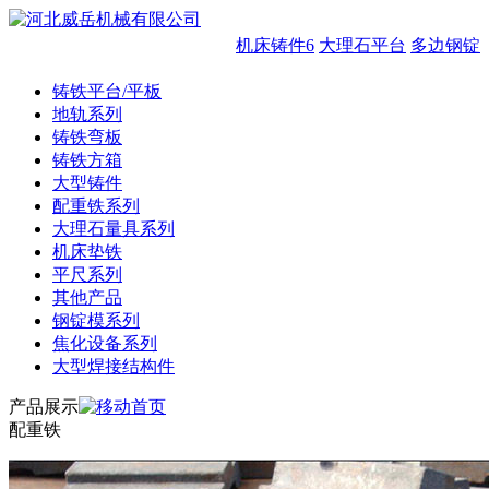
机床铸件6
大理石平台
多边钢锭模
铸铁平台/平板
地轨系列
铸铁弯板
铸铁方箱
大型铸件
配重铁系列
大理石量具系列
机床垫铁
平尺系列
其他产品
钢锭模系列
焦化设备系列
大型焊接结构件
产品展示
配重铁