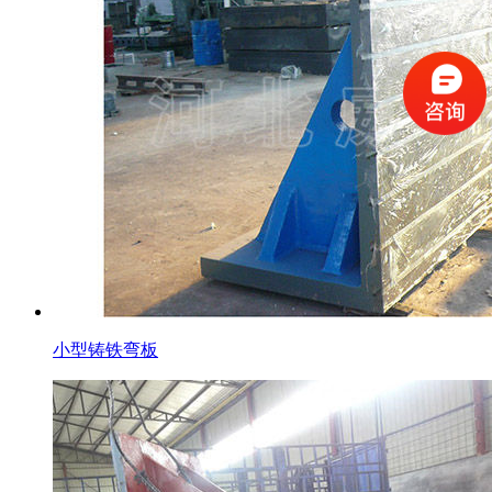
小型铸铁弯板