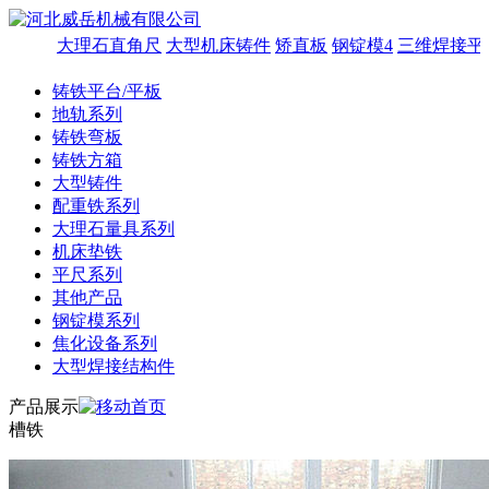
大理石直角尺
大型机床铸件
矫直板
钢锭模4
三维焊接平
铸铁平台/平板
地轨系列
铸铁弯板
铸铁方箱
大型铸件
配重铁系列
大理石量具系列
机床垫铁
平尺系列
其他产品
钢锭模系列
焦化设备系列
大型焊接结构件
产品展示
槽铁