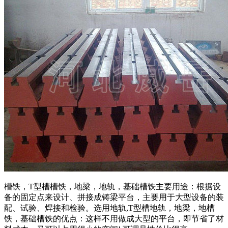
槽铁，T型槽槽铁，地梁，地轨，基础槽铁主要用途：根据设
备的固定点来设计、拼接成铸梁平台，主要用于大型设备的装
配、试验、焊接和检验。选用地轨,T型槽地轨，地梁，地槽
铁，基础槽铁的优点：这样不用做成大型的平台，即节省了材