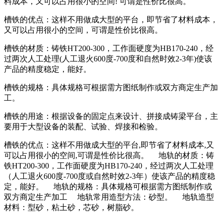
料成本，又可以占用很小的空间! 可谓是性价比很高。
槽铁的优点：这样不用做成大型的平台，即节省了材料成本，
又可以占用很小的空间，可谓是性价比很高。
槽铁的材质：铸铁HT200-300，工作面硬度为HB170-240，经
过两次人工处理(人工退火600度-700度和自然时效2-3年)使该
产品的精度稳定，能好。
槽铁的规格：具体规格可根据需方图纸制作或双方商定生产加
工。
槽铁的用途：根据设备的固定点来设计、拼接成铸梁平台，主
要用于大型设备的装配、试验、焊接和检验。
槽铁的优点：这样不用做成大型的平台,即节省了材料成本,又
可以占用很小的空间,可谓是性价比很高。 地轨的材质：铸
铁HT200-300，工作面硬度为HB170-240，经过两次人工处理
（人工退火600度-700度或自然时效2-3年）使该产品的精度稳
定，能好。 地轨的规格：具体规格可根据需方图纸制作或
双方商定生产加工 地轨常用造型方法：砂型。 地轨造型
材料：型砂，粘土砂，芯砂，树脂砂。