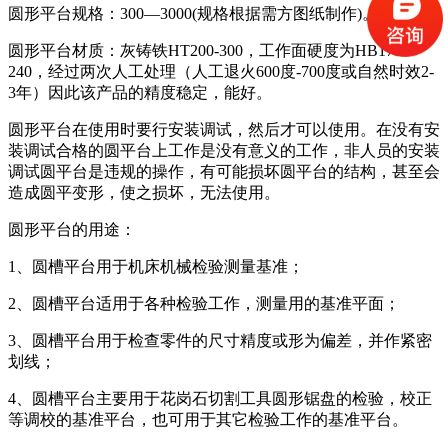
圆形平台规格：300—3000(规格根据需方图纸制作)。
圆形平台材质：灰铸铁HT200-300，工作面硬度为HB170-
240，经过两次人工处理（人工退火600度-700度或自然时效2-
3年）因此该产品的精度稳定，能好。
圆形平台在使用时要行安装调试，然后才可以使用。在没有安
装调试合格的圆平台上工作是没有意义的工作，非人员的安装
调试圆平台是违规的操作，有可能损坏圆平台的结构，甚至会
造成圆平变形，使之损坏，无法使用。
圆形平台的用途：
1、圆槽平台用于机床机械检验测量基准；
2、圆槽平台适用于各种检验工作，测量用的基准平面；
3、圆槽平台用于检查零件的尺寸精度或形为偏差，并作紧密
划线；
4、圆槽平台主要用于花岗石切割工具圆形锯盘的检验，校正
等调校的基准平台，也可用于其它检验工作的基准平台。