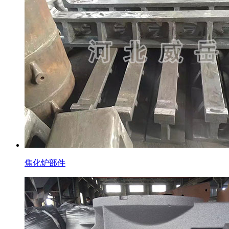
焦化炉部件