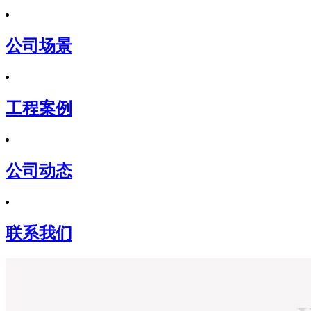
公司场景
工程案例
公司动态
联系我们