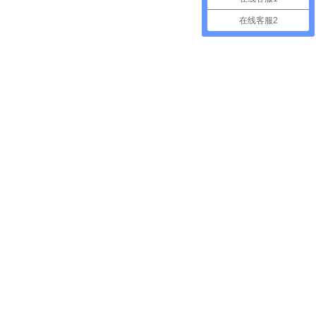
在线客服2