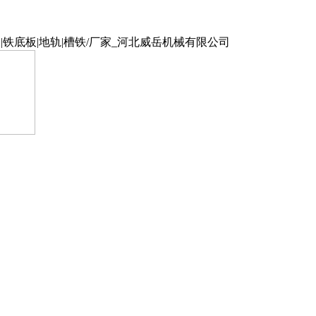
|铁底板|地轨|槽铁/厂家_河北威岳机械有限公司