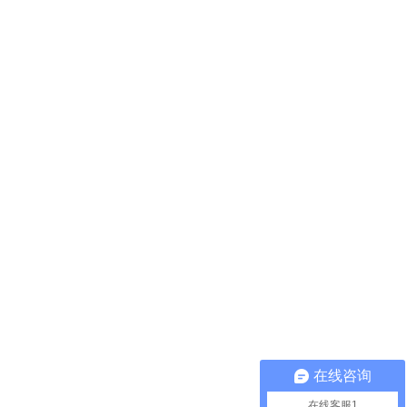
在线咨询
在线客服1