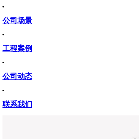
公司场景
工程案例
公司动态
联系我们