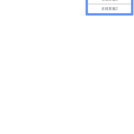
在线客服2