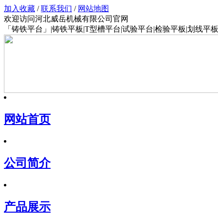
加入收藏
/
联系我们
/
网站地图
欢迎访问河北威岳机械有限公司官网
「铸铁平台」|铸铁平板|T型槽平台|试验平台|检验平板|划线平板
网站首页
公司简介
产品展示