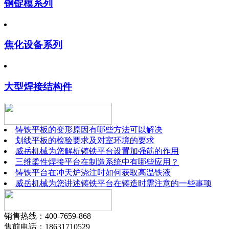
钢锭模系列
焦化设备系列
大型焊接结构件
铸铁平板的变形原因有哪些方法可以解决
划线平板的检验要求及对室环境的要求
威岳机械为您解析铸铁平台设置加强筋的作用
三维柔性焊接平台在制造系统中有哪些应用？
铸铁平台在冲天炉浇注时如何获取高温铁液
威岳机械为您讲述铸铁平台在铸造时需注意的一些事项
销售热线：400-7659-868
售前电话：18631710529